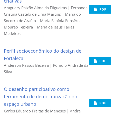
criativas
Araguacy Paixão Almeida Filgueiras | Fernanda
PDF
Cristina Castelo de Lima Martins | Maria do
Socorro de Araújo | Maria Fabíola Fonsêca
Mourão Teixeira | Maria de Jesus Farias
Medeiros
Perfil socioeconômico do design de
Fortaleza
PDF
Anderson Passos Bezerra | Rômulo Andrade da
Silva
O desenho participativo como
ferramenta de democratização do
espaço urbano
PDF
Carlos Eduardo Freitas de Meneses | André