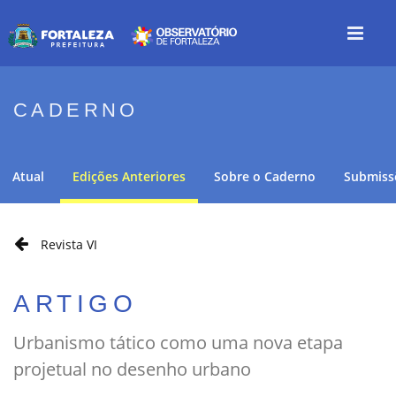
CADERNO
Atual
Edições Anteriores
Sobre o Caderno
Submiss
Revista VI
ARTIGO
Urbanismo tático como uma nova etapa
projetual no desenho urbano