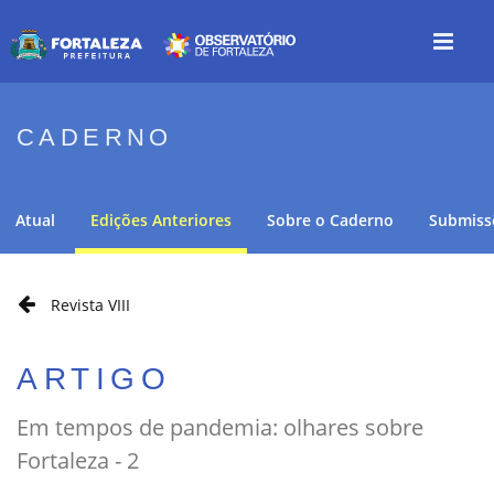
CADERNO
Atual
Edições Anteriores
Sobre o Caderno
Submiss
Revista VIII
ARTIGO
Em tempos de pandemia: olhares sobre
Fortaleza - 2