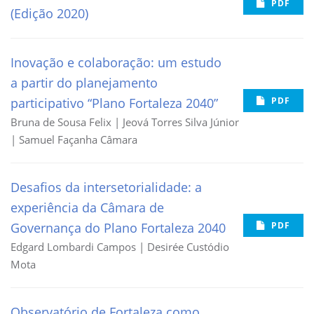
PDF
(Edição 2020)
Inovação e colaboração: um estudo
a partir do planejamento
participativo “Plano Fortaleza 2040”
PDF
Bruna de Sousa Felix | Jeová Torres Silva Júnior
| Samuel Façanha Câmara
Desafios da intersetorialidade: a
experiência da Câmara de
Governança do Plano Fortaleza 2040
PDF
Edgard Lombardi Campos | Desirée Custódio
Mota
Observatório de Fortaleza como